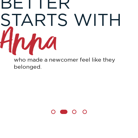
BETTER
STARTS WITH
Anna
who made a newcomer feel like they
belonged.