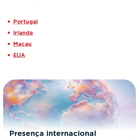
Portugal
Irlanda
Macau
EU
A
Presença internacional